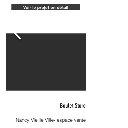
Voir le projet en détail
Boulet Store
Nancy Vieille Ville- espace vente