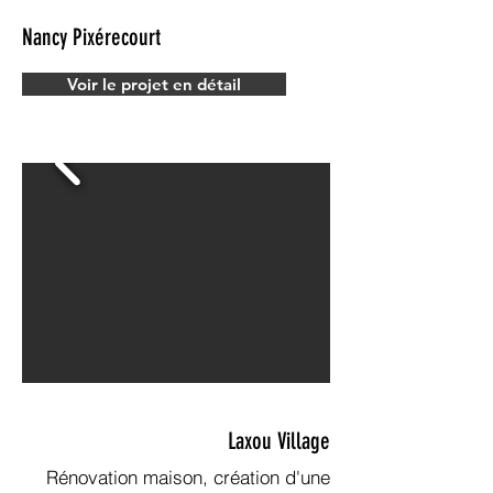
Nancy Pixérecourt
Voir le projet en détail
Laxou Village
Rénovation maison, création d'une